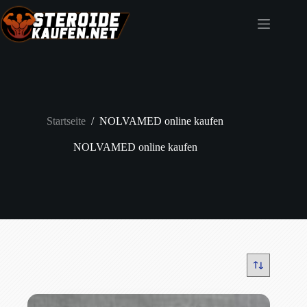
Zum
Inhalt
springen
Startseite
/
NOLVAMED online kaufen
NOLVAMED online kaufen