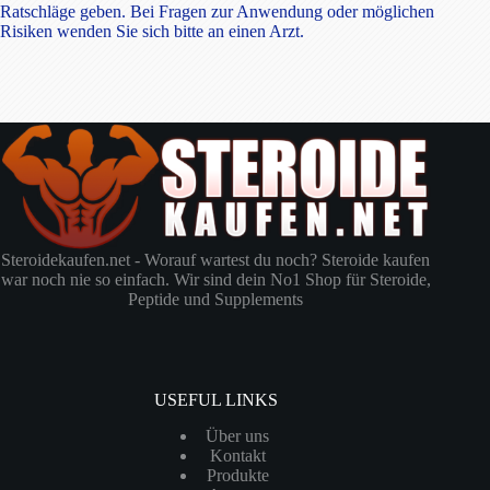
Ratschläge geben. Bei Fragen zur Anwendung oder möglichen
Risiken wenden Sie sich bitte an einen Arzt.
Steroidekaufen.net - Worauf wartest du noch? Steroide kaufen
war noch nie so einfach. Wir sind dein No1 Shop für Steroide,
Peptide und Supplements
USEFUL LINKS
Über uns
Kontakt
Produkte