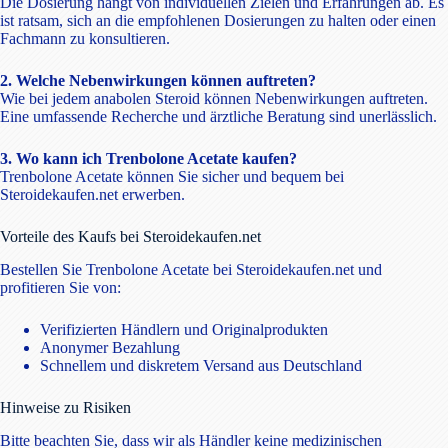
Die Dosierung hängt von individuellen Zielen und Erfahrungen ab. Es
ist ratsam, sich an die empfohlenen Dosierungen zu halten oder einen
Fachmann zu konsultieren.
2. Welche Nebenwirkungen können auftreten?
Wie bei jedem anabolen Steroid können Nebenwirkungen auftreten.
Eine umfassende Recherche und ärztliche Beratung sind unerlässlich.
3. Wo kann ich Trenbolone Acetate kaufen?
Trenbolone Acetate können Sie sicher und bequem bei
Steroidekaufen.net erwerben.
Vorteile des Kaufs bei Steroidekaufen.net
Bestellen Sie Trenbolone Acetate bei Steroidekaufen.net und
profitieren Sie von:
Verifizierten Händlern und Originalprodukten
Anonymer Bezahlung
Schnellem und diskretem Versand aus Deutschland
Hinweise zu Risiken
Bitte beachten Sie, dass wir als Händler keine medizinischen