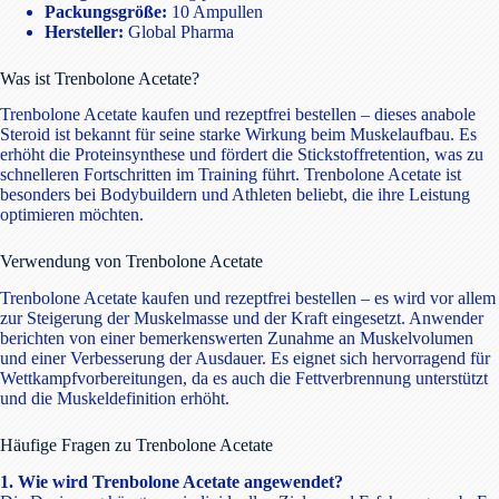
Packungsgröße:
10 Ampullen
Hersteller:
Global Pharma
Was ist Trenbolone Acetate?
Trenbolone Acetate kaufen und rezeptfrei bestellen – dieses anabole
Steroid ist bekannt für seine starke Wirkung beim Muskelaufbau. Es
erhöht die Proteinsynthese und fördert die Stickstoffretention, was zu
schnelleren Fortschritten im Training führt. Trenbolone Acetate ist
besonders bei Bodybuildern und Athleten beliebt, die ihre Leistung
optimieren möchten.
Verwendung von Trenbolone Acetate
Trenbolone Acetate kaufen und rezeptfrei bestellen – es wird vor allem
zur Steigerung der Muskelmasse und der Kraft eingesetzt. Anwender
berichten von einer bemerkenswerten Zunahme an Muskelvolumen
und einer Verbesserung der Ausdauer. Es eignet sich hervorragend für
Wettkampfvorbereitungen, da es auch die Fettverbrennung unterstützt
und die Muskeldefinition erhöht.
Häufige Fragen zu Trenbolone Acetate
1. Wie wird Trenbolone Acetate angewendet?