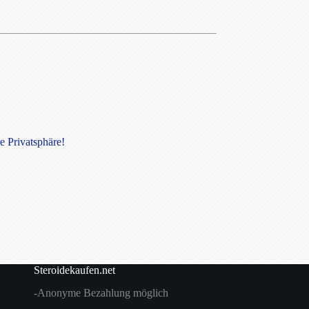
e Privatsphäre!
Steroidekaufen.net
-Anonyme Bezahlung möglich