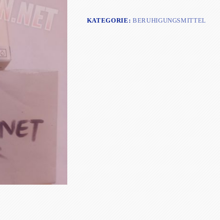
Div.
Hersteller
Menge
KATEGORIE:
BERUHIGUNGSMITTEL