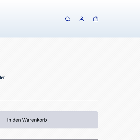
Warenkorb
ler
In den Warenkorb