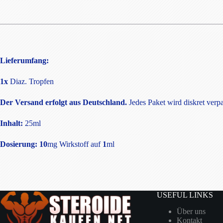
Lieferumfang:
1x
Diaz. Tropfen
Der Versand erfolgt aus Deutschland.
Jedes Paket wird diskret verpa
Inhalt:
25ml
Dosierung:
10
mg Wirkstoff auf
1
ml
USEFUL LINKS
Über uns
Kontakt