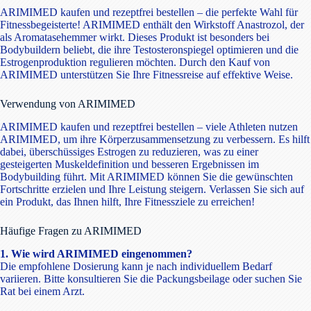
ARIMIMED kaufen und rezeptfrei bestellen – die perfekte Wahl für
Fitnessbegeisterte! ARIMIMED enthält den Wirkstoff Anastrozol, der
als Aromatasehemmer wirkt. Dieses Produkt ist besonders bei
Bodybuildern beliebt, die ihre Testosteronspiegel optimieren und die
Estrogenproduktion regulieren möchten. Durch den Kauf von
ARIMIMED unterstützen Sie Ihre Fitnessreise auf effektive Weise.
Verwendung von ARIMIMED
ARIMIMED kaufen und rezeptfrei bestellen – viele Athleten nutzen
ARIMIMED, um ihre Körperzusammensetzung zu verbessern. Es hilft
dabei, überschüssiges Estrogen zu reduzieren, was zu einer
gesteigerten Muskeldefinition und besseren Ergebnissen im
Bodybuilding führt. Mit ARIMIMED können Sie die gewünschten
Fortschritte erzielen und Ihre Leistung steigern. Verlassen Sie sich auf
ein Produkt, das Ihnen hilft, Ihre Fitnessziele zu erreichen!
Häufige Fragen zu ARIMIMED
1. Wie wird ARIMIMED eingenommen?
Die empfohlene Dosierung kann je nach individuellem Bedarf
variieren. Bitte konsultieren Sie die Packungsbeilage oder suchen Sie
Rat bei einem Arzt.